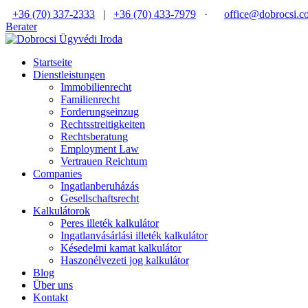
+36 (70) 337-2333
|
+36 (70) 433-7979
·
office@dobrocsi.c
Berater
Startseite
Dienstleistungen
Immobilienrecht
Familienrecht
Forderungseinzug
Rechtsstreitigkeiten
Rechtsberatung
Employment Law
Vertrauen Reichtum
Companies
Ingatlanberuházás
Gesellschaftsrecht
Kalkulátorok
Peres illeték kalkulátor
Ingatlanvásárlási illeték kalkulátor
Késedelmi kamat kalkulátor
Haszonélvezeti jog kalkulátor
Blog
Über uns
Kontakt