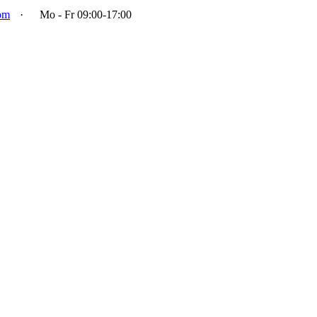
om
·
Mo - Fr 09:00-17:00