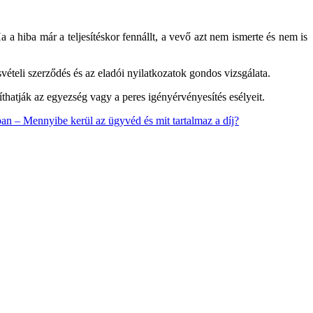
 a hiba már a teljesítéskor fennállt, a vevő azt nem ismerte és nem is
vételi szerződés és az eladói nyilatkozatok gondos vizsgálata.
avíthatják az egyezség vagy a peres igényérvényesítés esélyeit.
ban – Mennyibe kerül az ügyvéd és mit tartalmaz a díj?