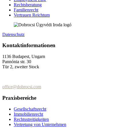
Rechtsberatung
Familienrecht
Vertrauen Reichtum
Datenschutz
Kontaktinformationen
1136 Budapest, Ungarn
Pannónia str. 30
Tür 2, zweiter Stock
+36 (70) 337-2333
+36 (70) 433-7979
office@dobrocsi.com
Praxisbereiche
Gesellschaftsrecht
Immobilienrecht
Rechtsstreitigkeiten
Vertretung von Unternehmen