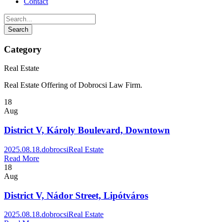
Contact
Category
Real Estate
Real Estate Offering of Dobrocsi Law Firm.
18
Aug
District V, Károly Boulevard, Downtown
2025.08.18.
dobrocsi
Real Estate
Read More
18
Aug
District V, Nádor Street, Lipótváros
2025.08.18.
dobrocsi
Real Estate