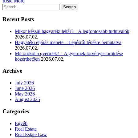
Read More
Recent Posts
Mikor készül hagyatéki leltár? – A legfontosabb tudnivalók
2026.07.02.
Hagyatéki eljárás menete – Lépésről lépésre bemutatva
2026.07.02.
Mit örököl a gyermek? – A gyermek törvényes öröklése
közérthetően
2026.07.02.
Archive
July 2026
June 2026
May 2026
August 2025
Categories
Egyéb
Real Estate
Real Estate Law