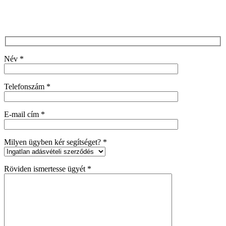
Név *
Telefonszám *
E-mail cím *
Milyen ügyben kér segítséget? *
Röviden ismertesse ügyét *