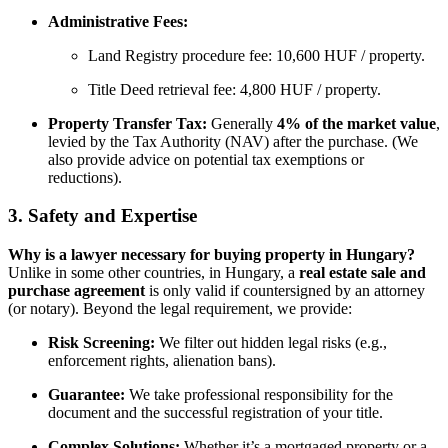
Administrative Fees:
Land Registry procedure fee: 10,600 HUF / property.
Title Deed retrieval fee: 4,800 HUF / property.
Property Transfer Tax:
Generally
4% of the market value
,
levied by the Tax Authority (NAV) after the purchase. (We
also provide advice on potential tax exemptions or
reductions).
3. Safety and Expertise
Why is a lawyer necessary for buying property in Hungary?
Unlike in some other countries, in Hungary, a
real estate sale and
purchase agreement
is only valid if countersigned by an attorney
(or notary). Beyond the legal requirement, we provide:
Risk Screening:
We filter out hidden legal risks (e.g.,
enforcement rights, alienation bans).
Guarantee:
We take professional responsibility for the
document and the successful registration of your title.
Complex Solutions:
Whether it’s a mortgaged property or a