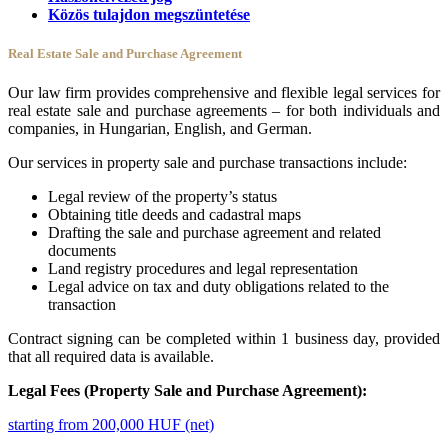
Közös tulajdon megszüntetése
Real Estate Sale and Purchase Agreement
Our law firm provides comprehensive and flexible legal services for
real estate sale and purchase agreements – for both individuals and
companies, in Hungarian, English, and German.
Our services in property sale and purchase transactions include:
Legal review of the property’s status
Obtaining title deeds and cadastral maps
Drafting the sale and purchase agreement and related
documents
Land registry procedures and legal representation
Legal advice on tax and duty obligations related to the
transaction
Contract signing can be completed within 1 business day, provided
that all required data is available.
Legal Fees (Property Sale and Purchase Agreement):
starting from 200,000 HUF (net)