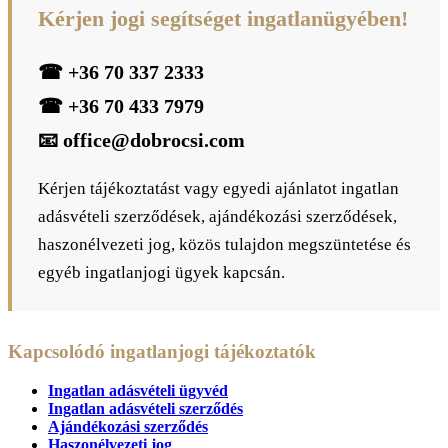
Kérjen jogi segítséget ingatlanügyében!
☎
+36 70 337 2333
☎
+36 70 433 7979
📧
office@dobrocsi.com
Kérjen tájékoztatást vagy egyedi ajánlatot ingatlan
adásvételi szerződések, ajándékozási szerződések,
haszonélvezeti jog, közös tulajdon megszüntetése és
egyéb ingatlanjogi ügyek kapcsán.
Kapcsolódó ingatlanjogi tájékoztatók
Ingatlan adásvételi ügyvéd
Ingatlan adásvételi szerződés
Ajándékozási szerződés
Haszonélvezeti jog