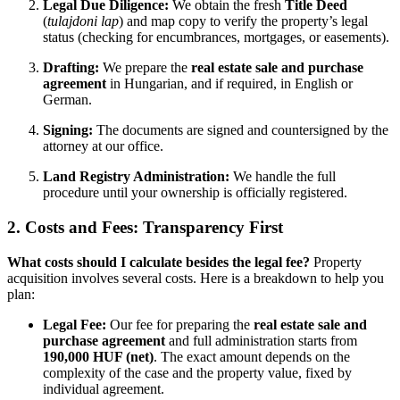
Legal Due Diligence:
We obtain the fresh
Title Deed
(
tulajdoni lap
) and map copy to verify the property’s legal
status (checking for encumbrances, mortgages, or easements).
Drafting:
We prepare the
real estate sale and purchase
agreement
in Hungarian, and if required, in English or
German.
Signing:
The documents are signed and countersigned by the
attorney at our office.
Land Registry Administration:
We handle the full
procedure until your ownership is officially registered.
2. Costs and Fees: Transparency First
What costs should I calculate besides the legal fee?
Property
acquisition involves several costs. Here is a breakdown to help you
plan:
Legal Fee:
Our fee for preparing the
real estate sale and
purchase agreement
and full administration starts from
190,000 HUF (net)
. The exact amount depends on the
complexity of the case and the property value, fixed by
individual agreement.