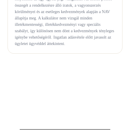
összegét a rendelkezésre álló iratok, a vagyonszerzés
körülményei és az esetleges kedvezmények alapján a NAV
állapítja meg. A kalkulátor nem vizsgál minden
illetékmentességi, illetékkedvezményi vagy speciális
szabályt, így különösen nem dönt a kedvezmények tényleges
igénybe vehetőségéről. Ingatlan adásvétele előtt javasolt az
ügyletet ügyvéddel áttekinteni.