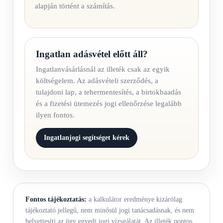
alapján történt a számítás.
Ingatlan adásvétel előtt áll?
Ingatlanvásárlásnál az illeték csak az egyik
költségelem. Az adásvételi szerződés, a
tulajdoni lap, a tehermentesítés, a birtokbaadás
és a fizetési ütemezés jogi ellenőrzése legalább
ilyen fontos.
Ingatlanjogi segítséget kérek
Fontos tájékoztatás:
a kalkulátor eredménye kizárólag
tájékoztató jellegű, nem minősül jogi tanácsadásnak, és nem
helyettesíti az ügy egyedi jogi vizsgálatát. Az illeték pontos