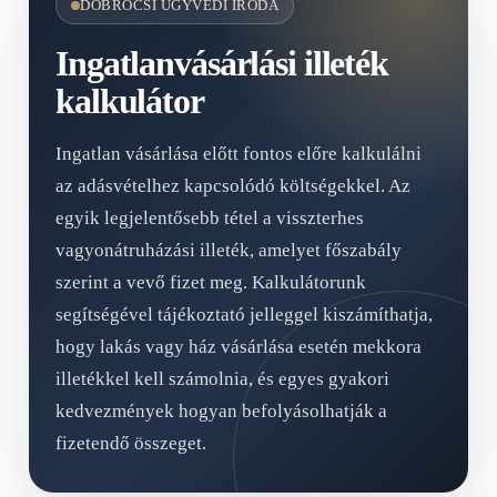
DOBROCSI ÜGYVÉDI IRODA
Ingatlanvásárlási illeték
kalkulátor
Ingatlan vásárlása előtt fontos előre kalkulálni
az adásvételhez kapcsolódó költségekkel. Az
egyik legjelentősebb tétel a visszterhes
vagyonátruházási illeték, amelyet főszabály
szerint a vevő fizet meg. Kalkulátorunk
segítségével tájékoztató jelleggel kiszámíthatja,
hogy lakás vagy ház vásárlása esetén mekkora
illetékkel kell számolnia, és egyes gyakori
kedvezmények hogyan befolyásolhatják a
fizetendő összeget.