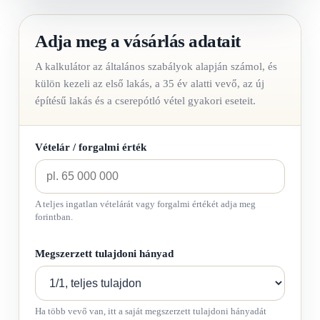
Adja meg a vásárlás adatait
A kalkulátor az általános szabályok alapján számol, és
külön kezeli az első lakás, a 35 év alatti vevő, az új
építésű lakás és a cserepótló vétel gyakori eseteit.
Vételár / forgalmi érték
A teljes ingatlan vételárát vagy forgalmi értékét adja meg
forintban.
Megszerzett tulajdoni hányad
Ha több vevő van, itt a saját megszerzett tulajdoni hányadát