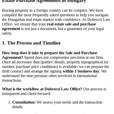
Estate Purchase Agreements in Hungary
Buying property in a foreign country can be complex. We have
compiled the most frequently asked questions to help you navigate
the Hungarian real estate market with confidence. At Dobrocsi Law
Office, we ensure that your
real estate sale and purchase
agreement
is not just a document, but a guarantee of your legal
safety.
1. The Process and Timeline
How long does it take to prepare the Sale and Purchase
Agreement?
Speed does not compromise precision at our firm.
Once all necessary data (parties’ details, property topographical lot
number, purchase price conditions) is available, we can prepare the
draft contract and arrange the signing
within 1 business day
. We
understand the time pressure often involved in international
transactions.
What is the workflow at Dobrocsi Law Office?
Our process is
transparent and client-focused:
Consultation:
We assess your needs and the transaction
details.