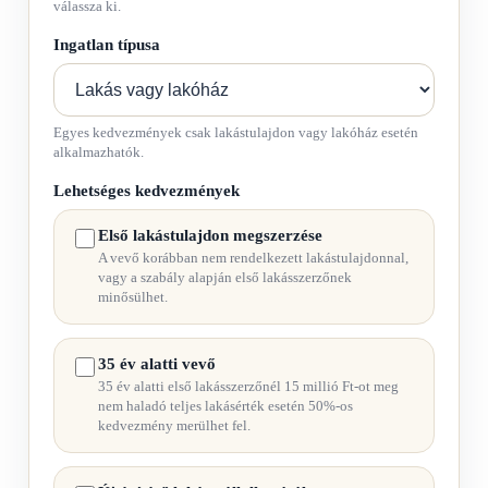
válassza ki.
Ingatlan típusa
Egyes kedvezmények csak lakástulajdon vagy lakóház esetén
alkalmazhatók.
Lehetséges kedvezmények
Első lakástulajdon megszerzése
A vevő korábban nem rendelkezett lakástulajdonnal,
vagy a szabály alapján első lakásszerzőnek
minősülhet.
35 év alatti vevő
35 év alatti első lakásszerzőnél 15 millió Ft-ot meg
nem haladó teljes lakásérték esetén 50%-os
kedvezmény merülhet fel.