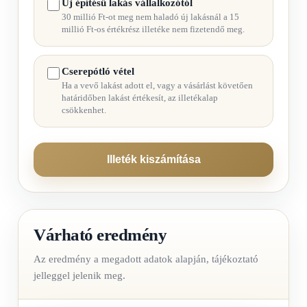
Új építésű lakás vállalkozótól
30 millió Ft-ot meg nem haladó új lakásnál a 15
millió Ft-os értékrész illetéke nem fizetendő meg.
Cserepótló vétel
Ha a vevő lakást adott el, vagy a vásárlást követően
határidőben lakást értékesít, az illetékalap
csökkenhet.
Illeték kiszámítása
Várható eredmény
Az eredmény a megadott adatok alapján, tájékoztató
jelleggel jelenik meg.