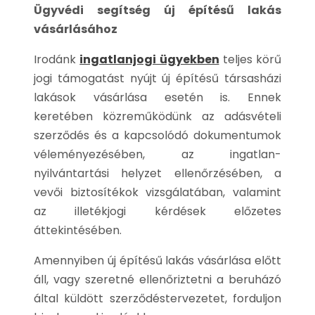
Ügyvédi segítség új építésű lakás
vásárlásához
Irodánk
ingatlanjogi ügyekben
teljes körű
jogi támogatást nyújt új építésű társasházi
lakások vásárlása esetén is. Ennek
keretében közreműködünk az adásvételi
szerződés és a kapcsolódó dokumentumok
véleményezésében, az ingatlan-
nyilvántartási helyzet ellenőrzésében, a
vevői biztosítékok vizsgálatában, valamint
az illetékjogi kérdések előzetes
áttekintésében.
Amennyiben új építésű lakás vásárlása előtt
áll, vagy szeretné ellenőriztetni a beruházó
által küldött szerződéstervezetet, forduljon