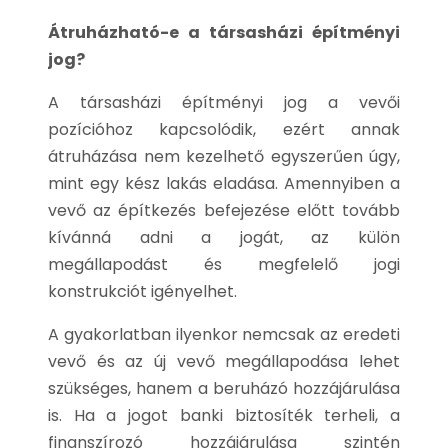
Átruházható-e a társasházi építményi
jog?
A társasházi építményi jog a vevői
pozícióhoz kapcsolódik, ezért annak
átruházása nem kezelhető egyszerűen úgy,
mint egy kész lakás eladása. Amennyiben a
vevő az építkezés befejezése előtt tovább
kívánná adni a jogát, az külön
megállapodást és megfelelő jogi
konstrukciót igényelhet.
A gyakorlatban ilyenkor nemcsak az eredeti
vevő és az új vevő megállapodása lehet
szükséges, hanem a beruházó hozzájárulása
is. Ha a jogot banki biztosíték terheli, a
finanszírozó hozzájárulása szintén