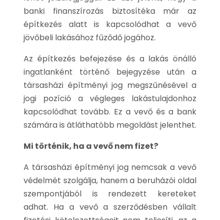
banki finanszírozás biztosítéka már az
építkezés alatt is kapcsolódhat a vevő
jövőbeli lakásához fűződő jogához.
Az építkezés befejezése és a lakás önálló
ingatlanként történő bejegyzése után a
társasházi építményi jog megszűnésével a
jogi pozíció a végleges lakástulajdonhoz
kapcsolódhat tovább. Ez a vevő és a bank
számára is átláthatóbb megoldást jelenthet.
Mi történik, ha a vevő nem fizet?
A társasházi építményi jog nemcsak a vevő
védelmét szolgálja, hanem a beruházói oldal
szempontjából is rendezett kereteket
adhat. Ha a vevő a szerződésben vállalt