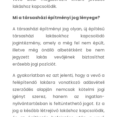
lakáshoz kapcsolódik.
Mi a társasházi építményi jog lényege?
A társasházi építményi jog olyan, új építésű
társasházi lakásokhoz kapcsolódó
jogintézmény, amely a még fel nem épült,
illetve még önálló albetétként be nem
jegyzett lakás vevőjének biztosíthat
erősebb jogi pozíciót.
A gyakorlatban ez azt jelenti, hogy a vevő a
felépítendő lakásra vonatkozó adásvételi
szerződés alapján nemcsak kötelmi jogi
igényt szerez, hanem az ingatlan-
nyilvántartásban is feltüntethető jogot. Ez a
jog a később létrejövő lakáshoz kapcsolódik,