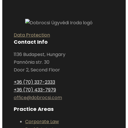
Data Protection
Contact Info
1136 Budapest, Hungary
Pannónia str. 30
Door 2, Second Floor
+36 (70) 337-2333
+36 (70) 433-7979
office@dobrocsi.com
Practice Areas
Corporate Law