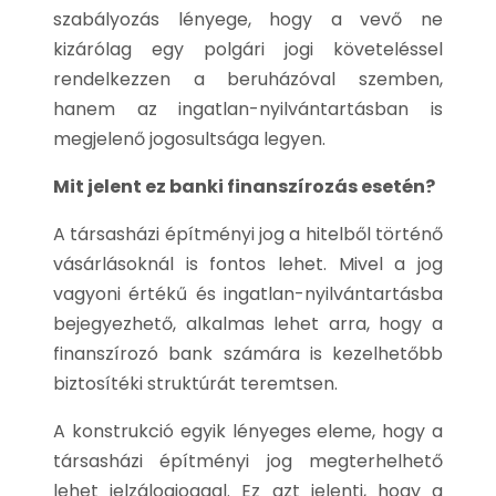
szabályozás lényege, hogy a vevő ne
kizárólag egy polgári jogi követeléssel
rendelkezzen a beruházóval szemben,
hanem az ingatlan-nyilvántartásban is
megjelenő jogosultsága legyen.
Mit jelent ez banki finanszírozás esetén?
A társasházi építményi jog a hitelből történő
vásárlásoknál is fontos lehet. Mivel a jog
vagyoni értékű és ingatlan-nyilvántartásba
bejegyezhető, alkalmas lehet arra, hogy a
finanszírozó bank számára is kezelhetőbb
biztosítéki struktúrát teremtsen.
A konstrukció egyik lényeges eleme, hogy a
társasházi építményi jog megterhelhető
lehet jelzálogjoggal. Ez azt jelenti, hogy a