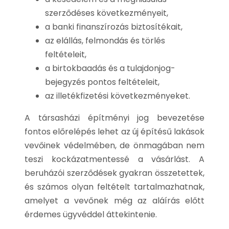
szerződéses következményeit,
a banki finanszírozás biztosítékait,
az elállás, felmondás és törlés
feltételeit,
a birtokbaadás és a tulajdonjog-
bejegyzés pontos feltételeit,
az illetékfizetési következményeket.
A társasházi építményi jog bevezetése
fontos előrelépés lehet az új építésű lakások
vevőinek védelmében, de önmagában nem
teszi kockázatmentessé a vásárlást. A
beruházói szerződések gyakran összetettek,
és számos olyan feltételt tartalmazhatnak,
amelyet a vevőnek még az aláírás előtt
érdemes ügyvéddel áttekintenie.