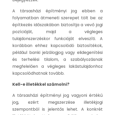
A társasházi építményi jog ebben a
folyamatban átmeneti szerepet tölt be: az
építkezés időszakában biztosítja a vevő jogi
pozícióját, majd a végleges
tulajdonszerzéskor funkcióját elveszíti. A
korábban ehhez kapcsolódó biztosítékok,
például banki jelzálogjog vagy elidegenítési
és terhelési tilalom, a szabályozásnak
megfelelően a végleges lakástulajdonhoz
kapcsolódhatnak tovább.
Kell-e illetékkel számolni?
A társasházi építményi jog vagyoni értékű
jog, ezért megszerzése illetékjogi
szempontból is jelentős lehet. A konkrét