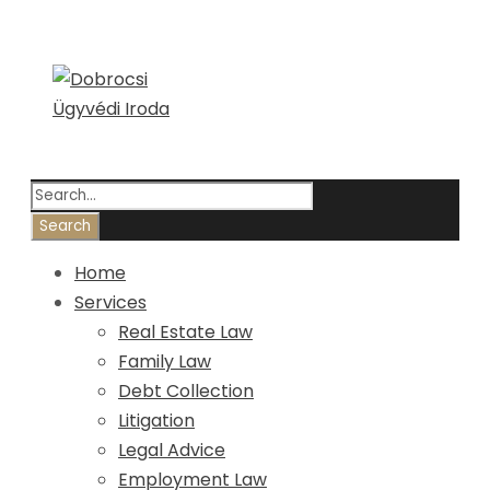
Home
Services
Real Estate Law
Family Law
Debt Collection
Litigation
Legal Advice
Employment Law