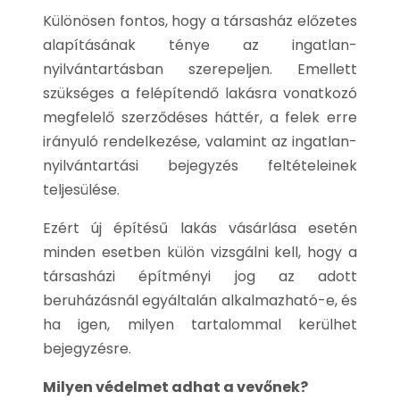
Különösen fontos, hogy a társasház előzetes
alapításának ténye az ingatlan-
nyilvántartásban szerepeljen. Emellett
szükséges a felépítendő lakásra vonatkozó
megfelelő szerződéses háttér, a felek erre
irányuló rendelkezése, valamint az ingatlan-
nyilvántartási bejegyzés feltételeinek
teljesülése.
Ezért új építésű lakás vásárlása esetén
minden esetben külön vizsgálni kell, hogy a
társasházi építményi jog az adott
beruházásnál egyáltalán alkalmazható-e, és
ha igen, milyen tartalommal kerülhet
bejegyzésre.
Milyen védelmet adhat a vevőnek?