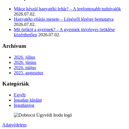
Mikor készül hagyatéki leltár? – A legfontosabb tudnivalók
2026.07.02.
Hagyatéki eljárás menete – Lépésről lépésre bemutatva
2026.07.02.
Mit örököl a gyermek? – A gyermek törvényes öröklése
közérthetően
2026.07.02.
Archívum
2026. július
2026. június
2026. május
2025. augusztus
Kategóriák
Egyéb
Ingatlan kínálat
Ingatlanjog
Adatvédelem