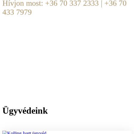
Hívjon most: +36 70 337 2333 | +36 70
433 7979
office@dobrocsi.com
-
Hétköznap | 09:00-17:00
Ügyvédeink