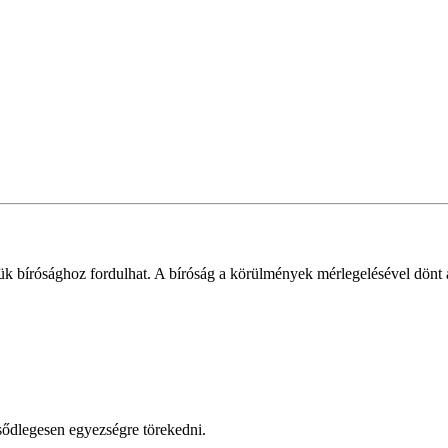
 bírósághoz fordulhat. A bíróság a körülmények mérlegelésével dönt 
lsődlegesen egyezségre törekedni.