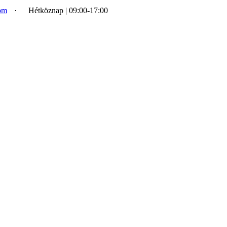
om
·
Hétköznap | 09:00-17:00