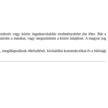
endezés vagy közös ingatlanvásárlás eredményeként jön létre. Bár a
ásárolni a másikat, vagy megszüntetni a közös tulajdont. A magyar jog
 megállapodások elkészítését, kivásárlási konstrukciókat és a bírósági