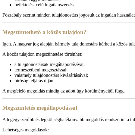
befektetési célú ingatlanszerzés.
Főszabály szerint minden tulajdonostárs jogosult az ingatlan használa
Megszüntethető a közös tulajdon?
Igen. A magyar jog alapján bármely tulajdonostárs kérheti a közös tul
A közös tulajdon megszüntetése történhet:
a tulajdonostársak megállapodásával;
természetbeni megosztással;
valamely tulajdonostárs kivásárlásával;
bírósági eljárás útján.
A megfelelő megoldás mindig az adott ügy körülményeitől függ.
Megszüntetés megállapodással
A legegyszerűbb és legköltséghatékonyabb megoldás rendszerint a tul
Lehetséges megoldások: