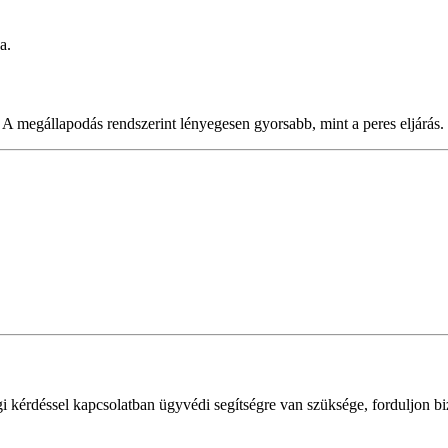
a.
. A megállapodás rendszerint lényegesen gyorsabb, mint a peres eljárás.
 kérdéssel kapcsolatban ügyvédi segítségre van szüksége, forduljon b