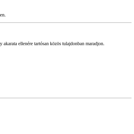
en.
gy akarata ellenére tartósan közös tulajdonban maradjon.