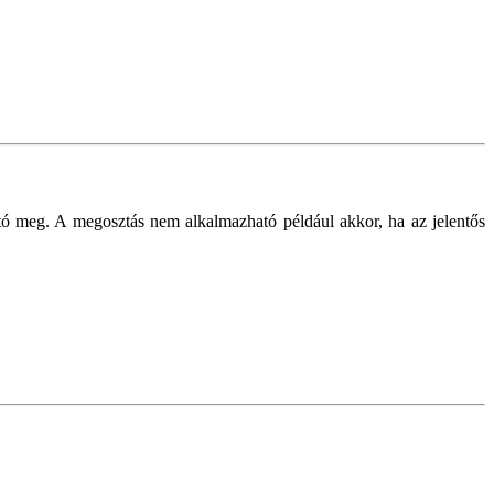
tó meg. A megosztás nem alkalmazható például akkor, ha az jelentős