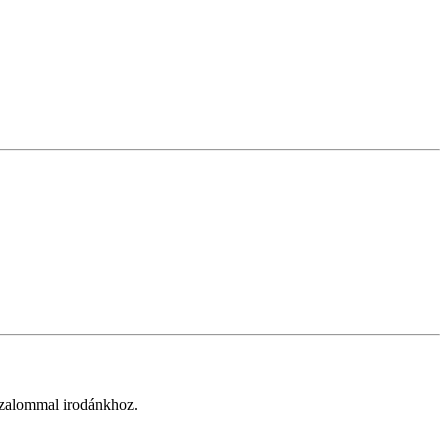
izalommal irodánkhoz.