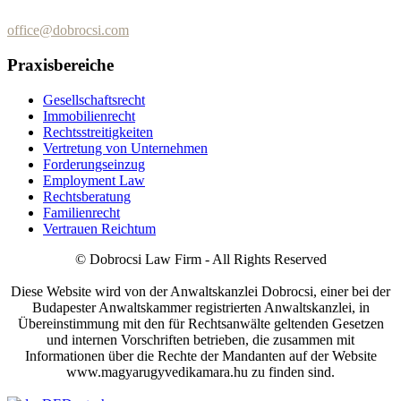
+36 (70) 433-7979
office@dobrocsi.com
Praxisbereiche
Gesellschaftsrecht
Immobilienrecht
Rechtsstreitigkeiten
Vertretung von Unternehmen
Forderungseinzug
Employment Law
Rechtsberatung
Familienrecht
Vertrauen Reichtum
© Dobrocsi Law Firm - All Rights Reserved
Diese Website wird von der Anwaltskanzlei Dobrocsi, einer bei der
Budapester Anwaltskammer registrierten Anwaltskanzlei, in
Übereinstimmung mit den für Rechtsanwälte geltenden Gesetzen
und internen Vorschriften betrieben, die zusammen mit
Informationen über die Rechte der Mandanten auf der Website
www.magyarugyvedikamara.hu zu finden sind.