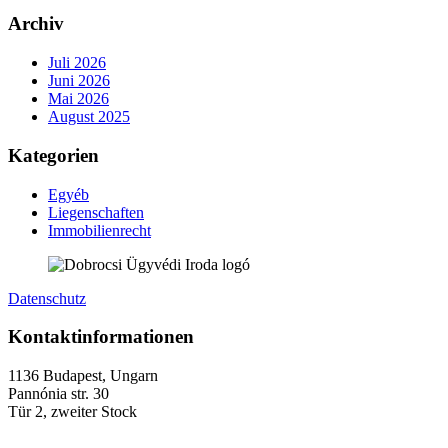
Archiv
Juli 2026
Juni 2026
Mai 2026
August 2025
Kategorien
Egyéb
Liegenschaften
Immobilienrecht
Datenschutz
Kontaktinformationen
1136 Budapest, Ungarn
Pannónia str. 30
Tür 2, zweiter Stock
+36 (70) 337-2333