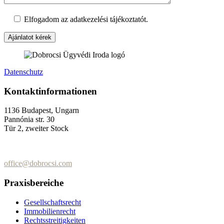
Elfogadom az adatkezelési tájékoztatót.
Datenschutz
Kontaktinformationen
1136 Budapest, Ungarn
Pannónia str. 30
Tür 2, zweiter Stock
+36 (70) 337-2333
+36 (70) 433-7979
office@dobrocsi.com
Praxisbereiche
Gesellschaftsrecht
Immobilienrecht
Rechtsstreitigkeiten