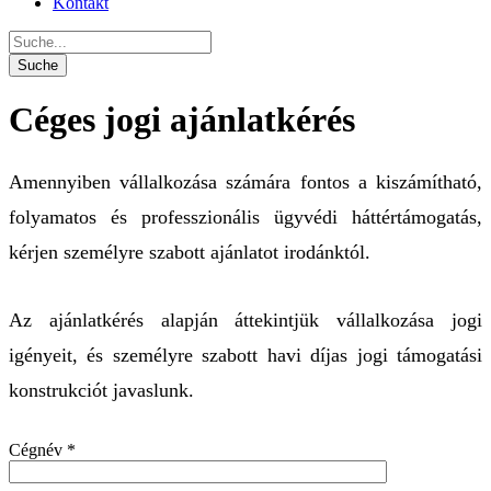
Kontakt
Céges jogi ajánlatkérés
Amennyiben vállalkozása számára fontos a kiszámítható,
folyamatos és professzionális ügyvédi háttértámogatás,
kérjen személyre szabott ajánlatot irodánktól.
Az ajánlatkérés alapján áttekintjük vállalkozása jogi
igényeit, és személyre szabott havi díjas jogi támogatási
konstrukciót javaslunk.
Cégnév *