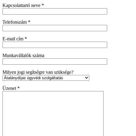
Kapcsolattartó neve *
Telefonszám *
E-mail cím *
Munkavállalók száma
Milyen jogi segítségre van szüksége?
Üzenet *