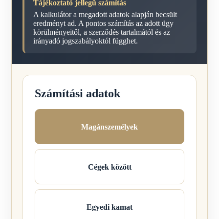
Tájékoztató jellegű számítás
A kalkulátor a megadott adatok alapján becsült
eredményt ad. A pontos számítás az adott ügy
körülményeitől, a szerződés tartalmától és az
irányadó jogszabályoktól függhet.
Számítási adatok
Magánszemélyek
Cégek között
Egyedi kamat