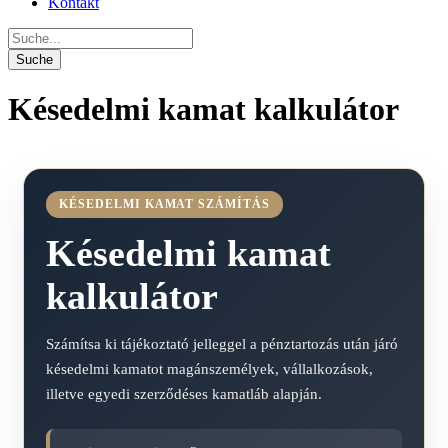
Kontakt
Késedelmi kamat kalkulátor
KÉSEDELMI KAMAT SZÁMÍTÁS
Késedelmi kamat
kalkulátor
Számítsa ki tájékoztató jelleggel a pénztartozás után járó
késedelmi kamatot magánszemélyek, vállalkozások,
illetve egyedi szerződéses kamatláb alapján.