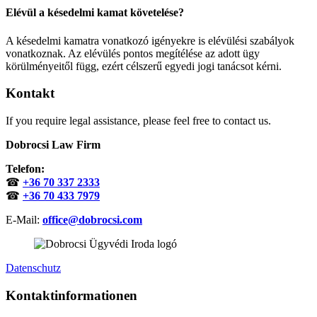
Elévül a késedelmi kamat követelése?
A késedelmi kamatra vonatkozó igényekre is elévülési szabályok
vonatkoznak. Az elévülés pontos megítélése az adott ügy
körülményeitől függ, ezért célszerű egyedi jogi tanácsot kérni.
Kontakt
If you require legal assistance, please feel free to contact us.
Dobrocsi Law Firm
Telefon:
☎
+36 70 337 2333
☎
+36 70 433 7979
E-Mail:
office@dobrocsi.com
Datenschutz
Kontaktinformationen