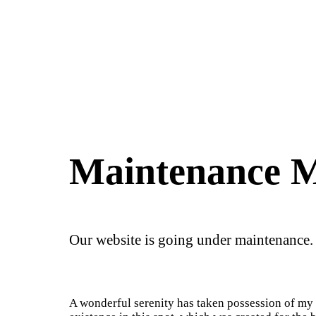
Maintenance 
Our website is going under maintenance.
A wonderful serenity has taken possession of my e