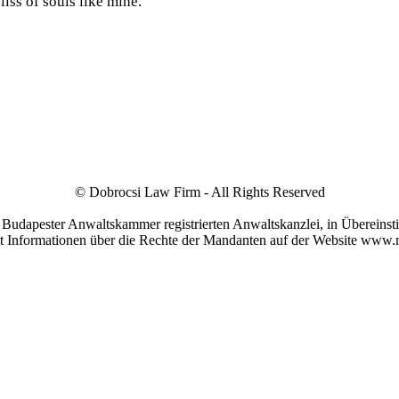
liss of souls like mine.
© Dobrocsi Law Firm - All Rights Reserved
r Budapester Anwaltskammer registrierten Anwaltskanzlei, in Übereins
it Informationen über die Rechte der Mandanten auf der Website www