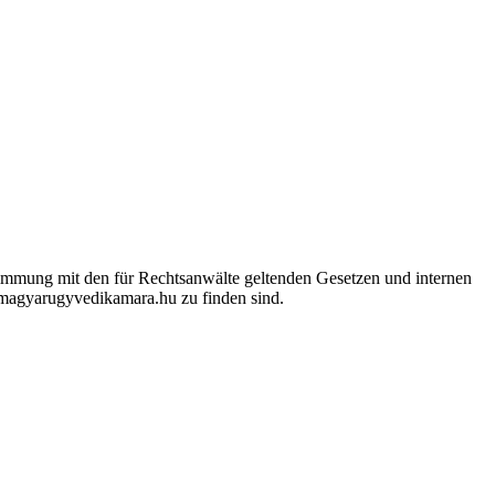
timmung mit den für Rechtsanwälte geltenden Gesetzen und internen
.magyarugyvedikamara.hu zu finden sind.