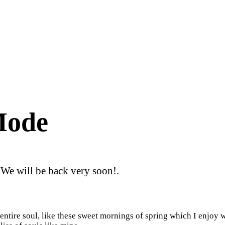
Mode
 We will be back very soon!.
ntire soul, like these sweet mornings of spring which I enjoy w