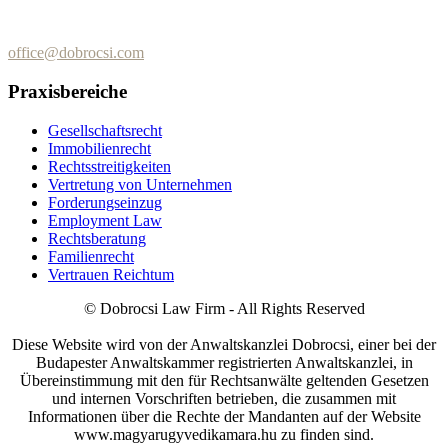
+36 (70) 337-2333
+36 (70) 433-7979
office@dobrocsi.com
Praxisbereiche
Gesellschaftsrecht
Immobilienrecht
Rechtsstreitigkeiten
Vertretung von Unternehmen
Forderungseinzug
Employment Law
Rechtsberatung
Familienrecht
Vertrauen Reichtum
© Dobrocsi Law Firm - All Rights Reserved
Diese Website wird von der Anwaltskanzlei Dobrocsi, einer bei der
Budapester Anwaltskammer registrierten Anwaltskanzlei, in
Übereinstimmung mit den für Rechtsanwälte geltenden Gesetzen
und internen Vorschriften betrieben, die zusammen mit
Informationen über die Rechte der Mandanten auf der Website
www.magyarugyvedikamara.hu zu finden sind.