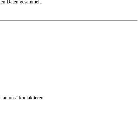
hen Daten gesammelt.
t an uns" kontaktieren.