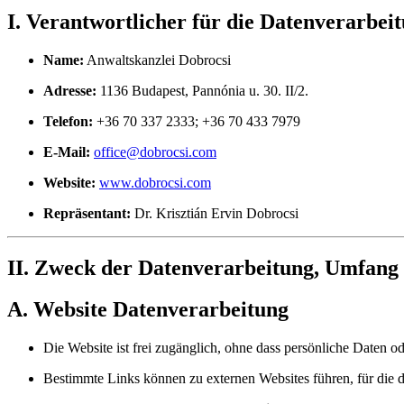
I. Verantwortlicher für die Datenverarbei
Name:
Anwaltskanzlei Dobrocsi
Adresse:
1136 Budapest, Pannónia u. 30. II/2.
Telefon:
+36 70 337 2333; +36 70 433 7979
E-Mail:
office@dobrocsi.com
Website:
www.dobrocsi.com
Repräsentant:
Dr. Krisztián Ervin Dobrocsi
II. Zweck der Datenverarbeitung, Umfang
A. Website Datenverarbeitung
Die Website ist frei zugänglich, ohne dass persönliche Daten o
Bestimmte Links können zu externen Websites führen, für die der