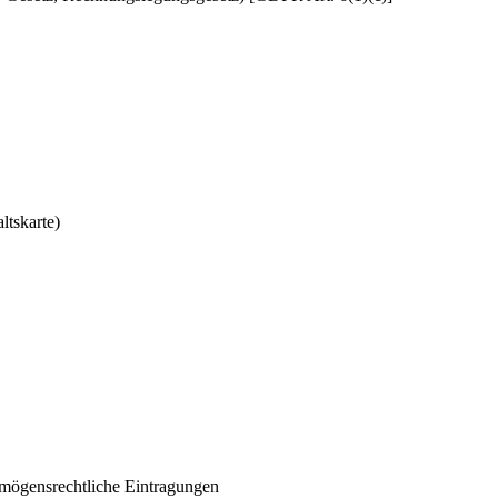
tskarte)
rmögensrechtliche Eintragungen