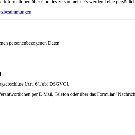
informationen über Cookies zu sammeln. Es werden keine persönlic
utzbestimmungen
.
enen personenbezogenen Daten.
]
agsabschluss [Art. 6(1)(b) DSGVO].
Verantwortlichen per E-Mail, Telefon oder über das Formular "Nachrich