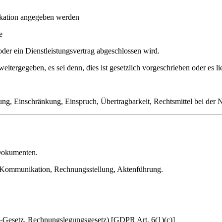
ikation angegeben werden
e
der ein Dienstleistungsvertrag abgeschlossen wird.
tergegeben, es sei denn, dies ist gesetzlich vorgeschrieben oder es l
ng, Einschränkung, Einspruch, Übertragbarkeit, Rechtsmittel bei der
Dokumenten.
n, Kommunikation, Rechnungsstellung, Aktenführung.
-Gesetz, Rechnungslegungsgesetz) [GDPR Art. 6(1)(c)]