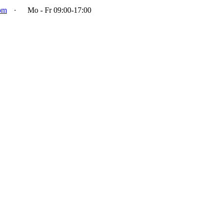
om
·
Mo - Fr 09:00-17:00