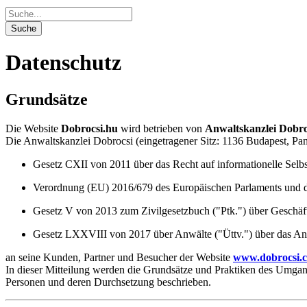
Datenschutz
Grundsätze
Die Website
Dobrocsi.hu
wird betrieben von
Anwaltskanzlei Dobro
Die Anwaltskanzlei Dobrocsi (eingetragener Sitz: 1136 Budapest, Pann
Gesetz CXII von 2011 über das Recht auf informationelle Selbst
Verordnung (EU) 2016/679 des Europäischen Parlaments und 
Gesetz V von 2013 zum Zivilgesetzbuch ("Ptk.") über Geschäf
Gesetz LXXVIII von 2017 über Anwälte ("Üttv.") über das An
an seine Kunden, Partner und Besucher der Website
www.dobrocsi.
In dieser Mitteilung werden die Grundsätze und Praktiken des Umga
Personen und deren Durchsetzung beschrieben.