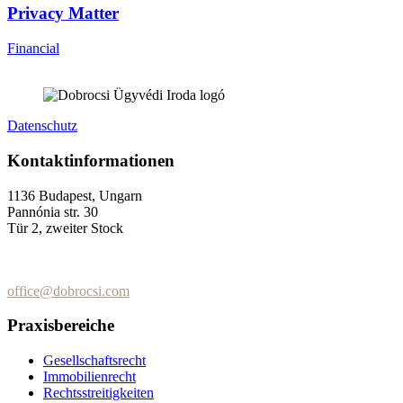
Privacy Matter
Financial
Datenschutz
Kontaktinformationen
1136 Budapest, Ungarn
Pannónia str. 30
Tür 2, zweiter Stock
+36 (70) 337-2333
+36 (70) 433-7979
office@dobrocsi.com
Praxisbereiche
Gesellschaftsrecht
Immobilienrecht
Rechtsstreitigkeiten