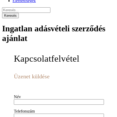
Elérhetőségek
Ingatlan adásvételi szerződés
ajánlat
Kapcsolatfelvétel
Üzenet küldése
Név
Telefonszám