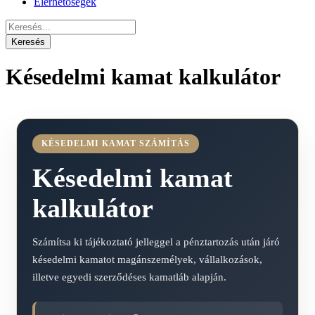
Elérhetőségek
Késedelmi kamat kalkulátor
KÉSEDELMI KAMAT SZÁMÍTÁS
Késedelmi kamat
kalkulátor
Számítsa ki tájékoztató jelleggel a pénztartozás után járó
késedelmi kamatot magánszemélyek, vállalkozások,
illetve egyedi szerződéses kamatláb alapján.