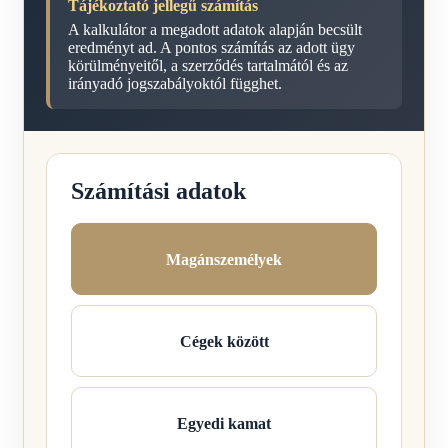
Tájékoztató jellegű számítás
A kalkulátor a megadott adatok alapján becsült
eredményt ad. A pontos számítás az adott ügy
körülményeitől, a szerződés tartalmától és az
irányadó jogszabályoktól függhet.
Számítási adatok
Magánszemélyek
Cégek között
Egyedi kamat