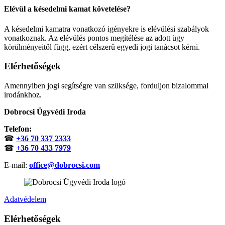
Elévül a késedelmi kamat követelése?
A késedelmi kamatra vonatkozó igényekre is elévülési szabályok
vonatkoznak. Az elévülés pontos megítélése az adott ügy
körülményeitől függ, ezért célszerű egyedi jogi tanácsot kérni.
Elérhetőségek
Amennyiben jogi segítségre van szüksége, forduljon bizalommal
irodánkhoz.
Dobrocsi Ügyvédi Iroda
Telefon:
☎
+36 70 337 2333
☎
+36 70 433 7979
E-mail:
office@dobrocsi.com
Adatvédelem
Elérhetőségek