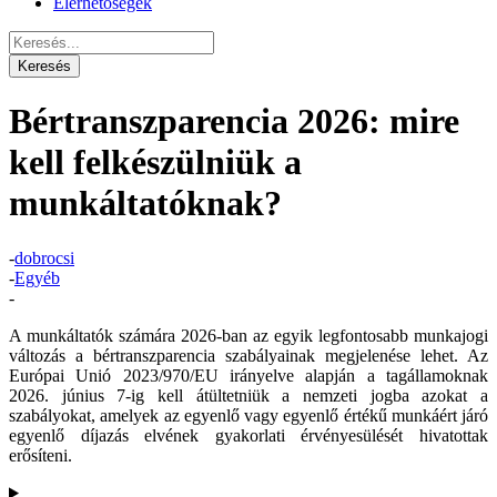
Elérhetőségek
Bértranszparencia 2026: mire
kell felkészülniük a
munkáltatóknak?
-
dobrocsi
-
Egyéb
-
A munkáltatók számára 2026-ban az egyik legfontosabb munkajogi
változás a bértranszparencia szabályainak megjelenése lehet. Az
Európai Unió 2023/970/EU irányelve alapján a tagállamoknak
2026. június 7-ig kell átültetniük a nemzeti jogba azokat a
szabályokat, amelyek az egyenlő vagy egyenlő értékű munkáért járó
egyenlő díjazás elvének gyakorlati érvényesülését hivatottak
erősíteni.