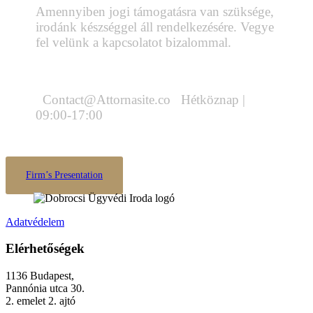
Amennyiben jogi támogatásra van szüksége,
irodánk készséggel áll rendelkezésére. Vegye
fel velünk a kapcsolatot bizalommal.
Call : (1)2345-2345-54
Contact@Attornasite.co
Hétköznap |
09:00-17:00
Firm’s Presentation
Adatvédelem
Elérhetőségek
1136 Budapest,
Pannónia utca 30.
2. emelet 2. ajtó