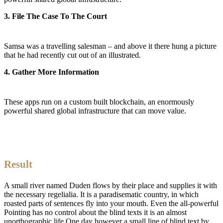
3. File The Case To The Court
Samsa was a travelling salesman – and above it there hung a picture
that he had recently cut out of an illustrated.
4. Gather More Information
These apps run on a custom built blockchain, an enormously
powerful shared global infrastructure that can move value.
Result
A small river named Duden flows by their place and supplies it with
the necessary regelialia. It is a paradisematic country, in which
roasted parts of sentences fly into your mouth. Even the all-powerful
Pointing has no control about the blind texts it is an almost
unorthographic life One day however a small line of blind text by