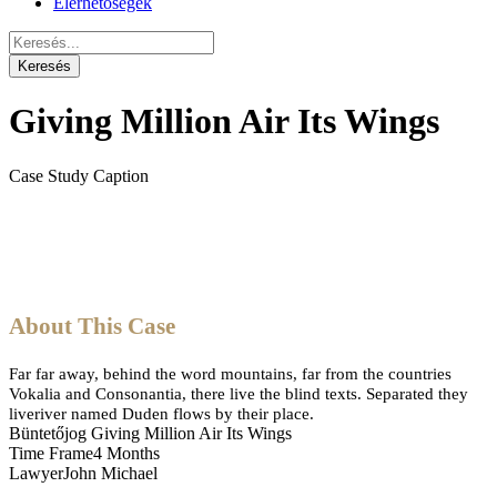
Elérhetőségek
Giving Million Air Its Wings
Case Study Caption
About This Case
Far far away, behind the word mountains, far from the countries
Vokalia and Consonantia, there live the blind texts. Separated they
liveriver named Duden flows by their place.
Büntetőjog
Giving Million Air Its Wings
Time Frame
4 Months
Lawyer
John Michael