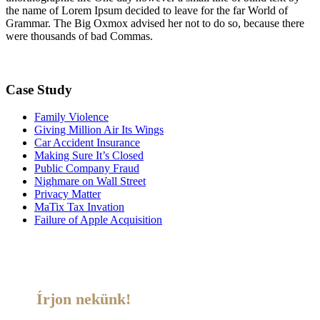
the name of Lorem Ipsum decided to leave for the far World of
Grammar. The Big Oxmox advised her not to do so, because there
were thousands of bad Commas.
Case Study
Family Violence
Giving Million Air Its Wings
Car Accident Insurance
Making Sure It’s Closed
Public Company Fraud
Nighmare on Wall Street
Privacy Matter
MaTix Tax Invation
Failure of Apple Acquisition
Írjon nekünk!