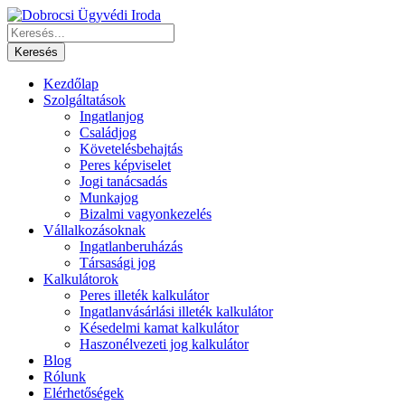
Kezdőlap
Szolgáltatások
Ingatlanjog
Családjog
Követelésbehajtás
Peres képviselet
Jogi tanácsadás
Munkajog
Bizalmi vagyonkezelés
Vállalkozásoknak
Ingatlanberuházás
Társasági jog
Kalkulátorok
Peres illeték kalkulátor
Ingatlanvásárlási illeték kalkulátor
Késedelmi kamat kalkulátor
Haszonélvezeti jog kalkulátor
Blog
Rólunk
Elérhetőségek