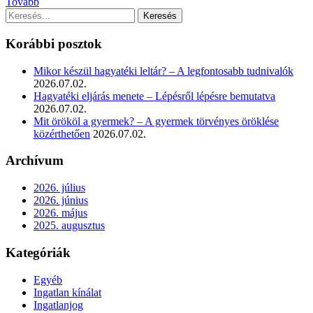
Tovább
Korábbi posztok
Mikor készül hagyatéki leltár? – A legfontosabb tudnivalók
2026.07.02.
Hagyatéki eljárás menete – Lépésről lépésre bemutatva
2026.07.02.
Mit örököl a gyermek? – A gyermek törvényes öröklése
közérthetően
2026.07.02.
Archívum
2026. július
2026. június
2026. május
2025. augusztus
Kategóriák
Egyéb
Ingatlan kínálat
Ingatlanjog