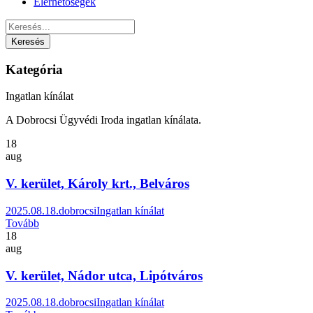
Elérhetőségek
Kategória
Ingatlan kínálat
A Dobrocsi Ügyvédi Iroda ingatlan kínálata.
18
aug
V. kerület, Károly krt., Belváros
2025.08.18.
dobrocsi
Ingatlan kínálat
Tovább
18
aug
V. kerület, Nádor utca, Lipótváros
2025.08.18.
dobrocsi
Ingatlan kínálat