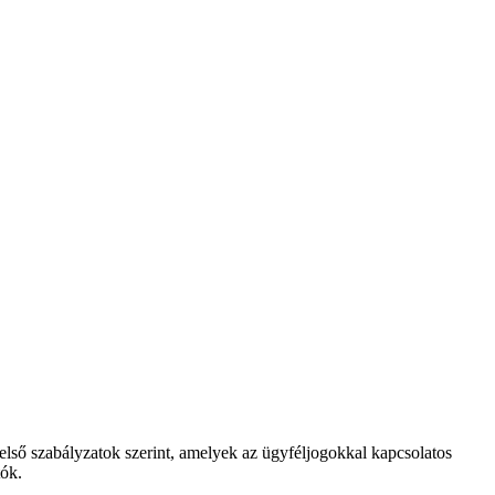
lső szabályzatok szerint, amelyek az ügyféljogokkal kapcsolatos
ók.