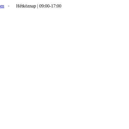
om
·
Hétköznap | 09:00-17:00