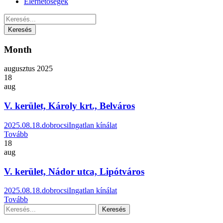
Elérhetőségek
Month
augusztus 2025
18
aug
V. kerület, Károly krt., Belváros
2025.08.18.
dobrocsi
Ingatlan kínálat
Tovább
18
aug
V. kerület, Nádor utca, Lipótváros
2025.08.18.
dobrocsi
Ingatlan kínálat
Tovább