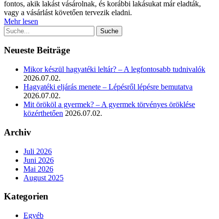
fontos, akik lakást vásárolnak, és korábbi lakásukat már eladták,
vagy a vásárlást követően tervezik eladni.
Mehr lesen
Neueste Beiträge
Mikor készül hagyatéki leltár? – A legfontosabb tudnivalók
2026.07.02.
Hagyatéki eljárás menete – Lépésről lépésre bemutatva
2026.07.02.
Mit örököl a gyermek? – A gyermek törvényes öröklése
közérthetően
2026.07.02.
Archiv
Juli 2026
Juni 2026
Mai 2026
August 2025
Kategorien
Egyéb