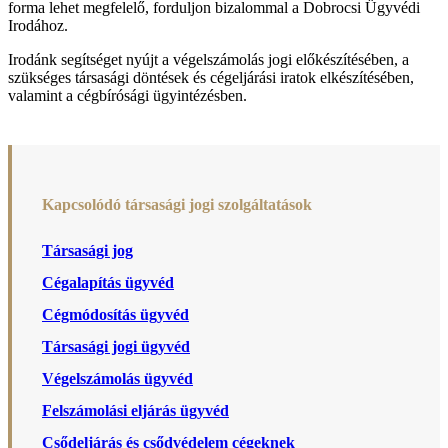
forma lehet megfelelő, forduljon bizalommal a Dobrocsi Ügyvédi
Irodához.
Irodánk segítséget nyújt a végelszámolás jogi előkészítésében, a
szükséges társasági döntések és cégeljárási iratok elkészítésében,
valamint a cégbírósági ügyintézésben.
Kapcsolódó társasági jogi szolgáltatások
Társasági jog
Cégalapítás ügyvéd
Cégmódosítás ügyvéd
Társasági jogi ügyvéd
Végelszámolás ügyvéd
Felszámolási eljárás ügyvéd
Csődeljárás és csődvédelem cégeknek