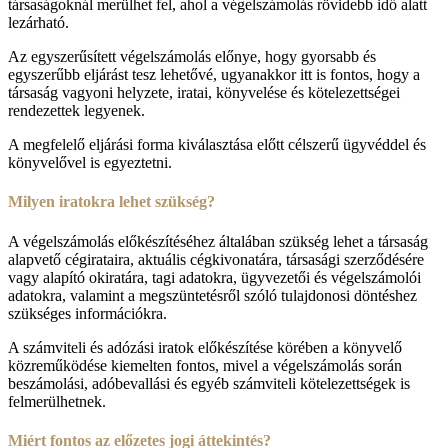
társaságoknál merülhet fel, ahol a végelszámolás rövidebb idő alatt
lezárható.
Az egyszerűsített végelszámolás előnye, hogy gyorsabb és
egyszerűbb eljárást tesz lehetővé, ugyanakkor itt is fontos, hogy a
társaság vagyoni helyzete, iratai, könyvelése és kötelezettségei
rendezettek legyenek.
A megfelelő eljárási forma kiválasztása előtt célszerű ügyvéddel és
könyvelővel is egyeztetni.
Milyen iratokra lehet szükség?
A végelszámolás előkészítéséhez általában szükség lehet a társaság
alapvető cégirataira, aktuális cégkivonatára, társasági szerződésére
vagy alapító okiratára, tagi adatokra, ügyvezetői és végelszámolói
adatokra, valamint a megszüntetésről szóló tulajdonosi döntéshez
szükséges információkra.
A számviteli és adózási iratok előkészítése körében a könyvelő
közreműködése kiemelten fontos, mivel a végelszámolás során
beszámolási, adóbevallási és egyéb számviteli kötelezettségek is
felmerülhetnek.
Miért fontos az előzetes jogi áttekintés?