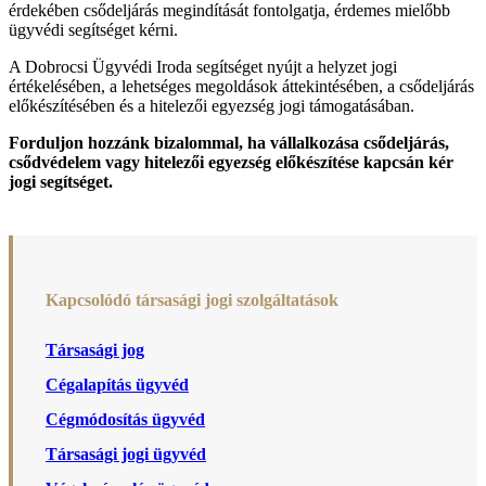
érdekében csődeljárás megindítását fontolgatja, érdemes mielőbb
ügyvédi segítséget kérni.
A Dobrocsi Ügyvédi Iroda segítséget nyújt a helyzet jogi
értékelésében, a lehetséges megoldások áttekintésében, a csődeljárás
előkészítésében és a hitelezői egyezség jogi támogatásában.
Forduljon hozzánk bizalommal, ha vállalkozása csődeljárás,
csődvédelem vagy hitelezői egyezség előkészítése kapcsán kér
jogi segítséget.
Kapcsolódó társasági jogi szolgáltatások
Társasági jog
Cégalapítás ügyvéd
Cégmódosítás ügyvéd
Társasági jogi ügyvéd