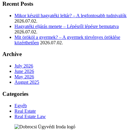
Recent Posts
Mikor készül hagyatéki leltár? – A legfontosabb tudnivalók
2026.07.02.
Hagyatéki eljárás menete – Lépésről lépésre bemutatva
2026.07.02.
Mit örököl a gyermek? – A gyermek törvényes öröklése
közérthetően
2026.07.02.
Archive
July 2026
June 2026
May 2026
August 2025
Categories
Egyéb
Real Estate
Real Estate Law