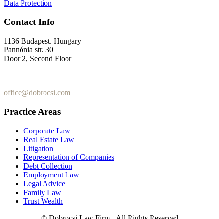
Data Protection
Contact Info
1136 Budapest, Hungary
Pannónia str. 30
Door 2, Second Floor
+36 (70) 337-2333
+36 (70) 433-7979
office@dobrocsi.com
Practice Areas
Corporate Law
Real Estate Law
Litigation
Representation of Companies
Debt Collection
Employment Law
Legal Advice
Family Law
Trust Wealth
© Dobrocsi Law Firm - All Rights Reserved