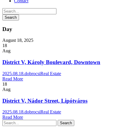
Contact
Day
August 18, 2025
18
Aug
District V, Károly Boulevard, Downtown
2025.08.18.
dobrocsi
Real Estate
Read More
18
Aug
District V, Nádor Street, Lipótváros
2025.08.18.
dobrocsi
Real Estate
Read More