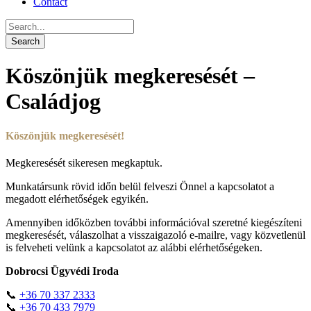
Contact
Köszönjük megkeresését –
Családjog
Köszönjük megkeresését!
Megkeresését sikeresen megkaptuk.
Munkatársunk rövid időn belül felveszi Önnel a kapcsolatot a
megadott elérhetőségek egyikén.
Amennyiben időközben további információval szeretné kiegészíteni
megkeresését, válaszolhat a visszaigazoló e-mailre, vagy közvetlenül
is felveheti velünk a kapcsolatot az alábbi elérhetőségeken.
Dobrocsi Ügyvédi Iroda
📞
+36 70 337 2333
📞
+36 70 433 7979