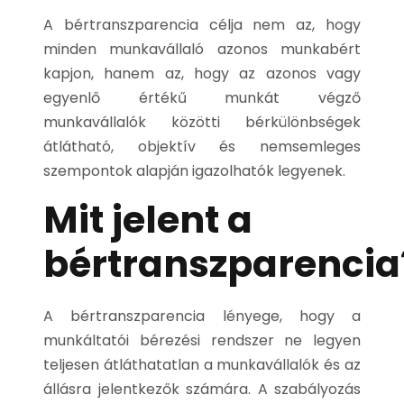
A bértranszparencia célja nem az, hogy
minden munkavállaló azonos munkabért
kapjon, hanem az, hogy az azonos vagy
egyenlő értékű munkát végző
munkavállalók közötti bérkülönbségek
átlátható, objektív és nemsemleges
szempontok alapján igazolhatók legyenek.
Mit jelent a
bértranszparencia
A bértranszparencia lényege, hogy a
munkáltatói bérezési rendszer ne legyen
teljesen átláthatatlan a munkavállalók és az
állásra jelentkezők számára. A szabályozás