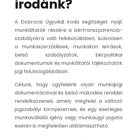
irodánk?
A Dobrocsi Ügyvédi Iroda segítséget nyújt
munkáltatók részére a bértranszparencia-
szabályokra való felkészülésben, különösen
a munkaszerződések, munkaköri leírások,
belső szabályzatok, bérpolitikai
dokumentumok és munkáltatói tájékoztatók
jogi felülvizsgálatában.
Célunk, hogy ügyfeleink olyan munkajogi
dokumentációval és belső működési renddel
rendelkezzenek, amely megfelel a változó
jogszabályi környezetnek, és egy esetleges
munkavállalói igény vagy munkaügyi jogvita
esetén is megfelelően alátámasztható.