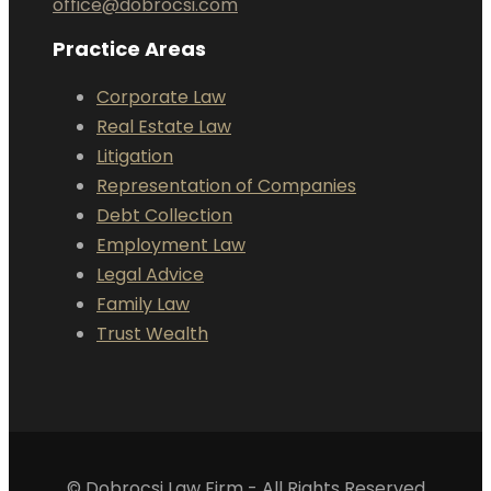
office@dobrocsi.com
Practice Areas
Corporate Law
Real Estate Law
Litigation
Representation of Companies
Debt Collection
Employment Law
Legal Advice
Family Law
Trust Wealth
© Dobrocsi Law Firm - All Rights Reserved