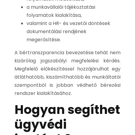
a munkavállalói tájékoztatási
folyamatok kialakítása,
valamint a HR- és vezetői döntések
dokumentálási rendjének
megerősítése.
A bértranszparencia bevezetése tehát nem
kizárólag jogszabályi megfelelési kérdés.
Megfelelő előkészítéssel hozzájárulhat egy
átláthatóbb, kiszámíthatóbb és munkáltatói
szempontból is jobban védhető bérezési
rendszer kialakításához.
Hogyan segíthet
ügyvédi