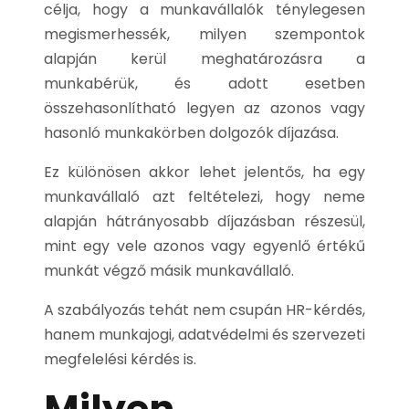
célja, hogy a munkavállalók ténylegesen
megismerhessék, milyen szempontok
alapján kerül meghatározásra a
munkabérük, és adott esetben
összehasonlítható legyen az azonos vagy
hasonló munkakörben dolgozók díjazása.
Ez különösen akkor lehet jelentős, ha egy
munkavállaló azt feltételezi, hogy neme
alapján hátrányosabb díjazásban részesül,
mint egy vele azonos vagy egyenlő értékű
munkát végző másik munkavállaló.
A szabályozás tehát nem csupán HR-kérdés,
hanem munkajogi, adatvédelmi és szervezeti
megfelelési kérdés is.
Milyen