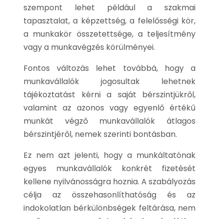
szempont lehet például a szakmai
tapasztalat, a képzettség, a felelősségi kör,
a munkakör összetettsége, a teljesítmény
vagy a munkavégzés körülményei.
Fontos változás lehet továbbá, hogy a
munkavállalók jogosultak lehetnek
tájékoztatást kérni a saját bérszintjükről,
valamint az azonos vagy egyenlő értékű
munkát végző munkavállalók átlagos
bérszintjéről, nemek szerinti bontásban.
Ez nem azt jelenti, hogy a munkáltatónak
egyes munkavállalók konkrét fizetését
kellene nyilvánosságra hoznia. A szabályozás
célja az összehasonlíthatóság és az
indokolatlan bérkülönbségek feltárása, nem