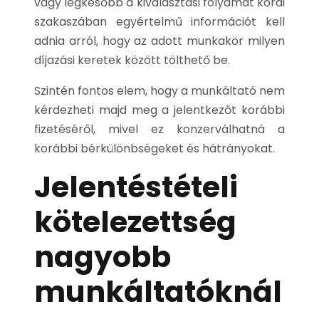
vagy legkésőbb a kiválasztási folyamat korai
szakaszában egyértelmű információt kell
adnia arról, hogy az adott munkakör milyen
díjazási keretek között tölthető be.
Szintén fontos elem, hogy a munkáltató nem
kérdezheti majd meg a jelentkezőt korábbi
fizetéséről, mivel ez konzerválhatná a
korábbi bérkülönbségeket és hátrányokat.
Jelentéstételi
kötelezettség
nagyobb
munkáltatóknál