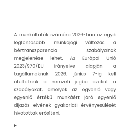
A munkáltatók számára 2026-ban az egyik
legfontosabb munkajogi változás a
bértranszparencia szabályainak
megjelenése lehet. Az Európai Unió
2023/970/EU irányelve alapján a
tagállamoknak 2026. június 7-ig kell
átültetniük a nemzeti jogba azokat a
szabályokat, amelyek az egyenlő vagy
egyenlő értékű munkáért járó egyenlő
díjazás elvének gyakorlati érvényesülését
hivatottak erősíteni.