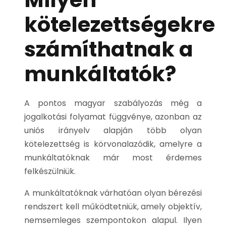
kötelezettségekre
számíthatnak a
munkáltatók?
A pontos magyar szabályozás még a
jogalkotási folyamat függvénye, azonban az
uniós irányelv alapján több olyan
kötelezettség is körvonalazódik, amelyre a
munkáltatóknak már most érdemes
felkészülniük.
A munkáltatóknak várhatóan olyan bérezési
rendszert kell működtetniük, amely objektív,
nemsemleges szempontokon alapul. Ilyen