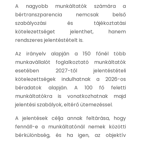
A nagyobb munkáltatók számára a
bértranszparencia nemcsak belső
szabályozási és tájékoztatási
kötelezettséget jelenthet, hanem
rendszeres jelentéstételt is.
Az irányelv alapján a 150 főnél több
munkavállalót foglalkoztató munkáltatók
esetében 2027-től jelentéstételi
kötelezettségek indulhatnak a 2026-os
béradatok alapján. A 100 fő feletti
munkáltatókra is vonatkozhatnak majd
jelentési szabályok, eltérő ütemezéssel.
A jelentések célja annak feltárása, hogy
fennáll-e a munkáltatónál nemek közötti
bérkülönbség, és ha igen, az objektív