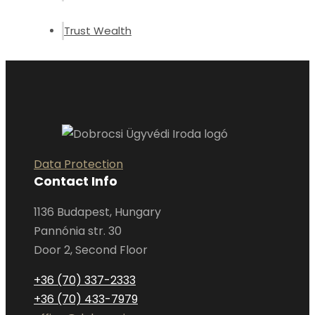
Trust Wealth
Data Protection
Contact Info
1136 Budapest, Hungary
Pannónia str. 30
Door 2, Second Floor
+36 (70) 337-2333
+36 (70) 433-7979