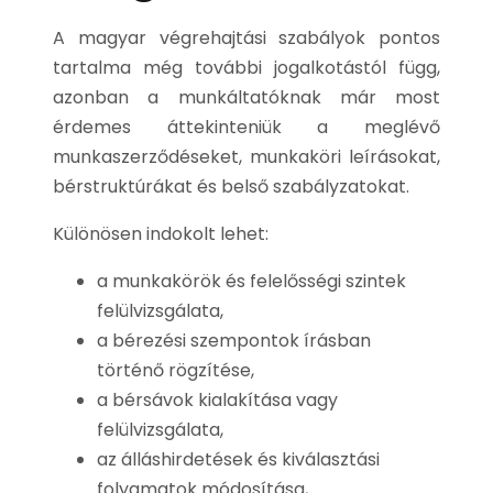
A magyar végrehajtási szabályok pontos
tartalma még további jogalkotástól függ,
azonban a munkáltatóknak már most
érdemes áttekinteniük a meglévő
munkaszerződéseket, munkaköri leírásokat,
bérstruktúrákat és belső szabályzatokat.
Különösen indokolt lehet:
a munkakörök és felelősségi szintek
felülvizsgálata,
a bérezési szempontok írásban
történő rögzítése,
a bérsávok kialakítása vagy
felülvizsgálata,
az álláshirdetések és kiválasztási
folyamatok módosítása,