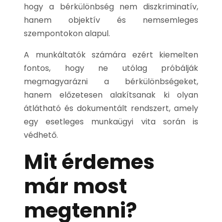
hogy a bérkülönbség nem diszkriminatív,
hanem objektív és nemsemleges
szempontokon alapul.
A munkáltatók számára ezért kiemelten
fontos, hogy ne utólag próbálják
megmagyarázni a bérkülönbségeket,
hanem előzetesen alakítsanak ki olyan
átlátható és dokumentált rendszert, amely
egy esetleges munkaügyi vita során is
védhető.
Mit érdemes
már most
megtenni?