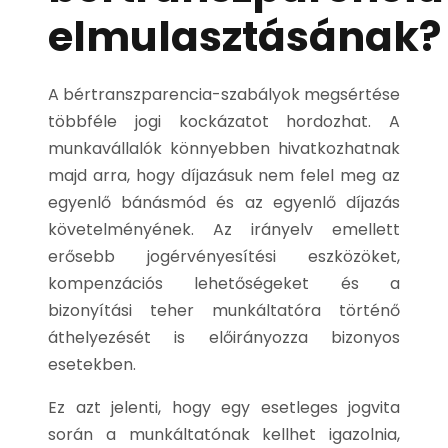
elmulasztásának?
A bértranszparencia-szabályok megsértése
többféle jogi kockázatot hordozhat. A
munkavállalók könnyebben hivatkozhatnak
majd arra, hogy díjazásuk nem felel meg az
egyenlő bánásmód és az egyenlő díjazás
követelményének. Az irányelv emellett
erősebb jogérvényesítési eszközöket,
kompenzációs lehetőségeket és a
bizonyítási teher munkáltatóra történő
áthelyezését is előirányozza bizonyos
esetekben.
Ez azt jelenti, hogy egy esetleges jogvita
során a munkáltatónak kellhet igazolnia,