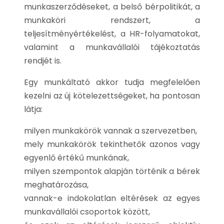
munkaszerződéseket, a belső bérpolitikát, a
munkaköri rendszert, a
teljesítményértékelést, a HR-folyamatokat,
valamint a munkavállalói tájékoztatás
rendjét is.
Egy munkáltató akkor tudja megfelelően
kezelni az új kötelezettségeket, ha pontosan
látja:
milyen munkakörök vannak a szervezetben,
mely munkakörök tekinthetők azonos vagy
egyenlő értékű munkának,
milyen szempontok alapján történik a bérek
meghatározása,
vannak-e indokolatlan eltérések az egyes
munkavállalói csoportok között,