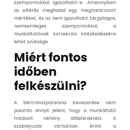
szempontokkal igazolható-e. Amennyiben
az eltérés meghalad egy meghatározott
mértéket, és az nem igazolható tárgyilagos,
nemsemleges szempontokkal, a
munkáltatónak korrekciós intézkedésekre
lehet szüksége.
Miért fontos
időben
felkészülni?
A bértranszparencia bevezetése nem
pusztán annyit jelent, hogy a munkáltató
módosít néhány álláshirdetést. A
szabályozás várhatóan érinti a