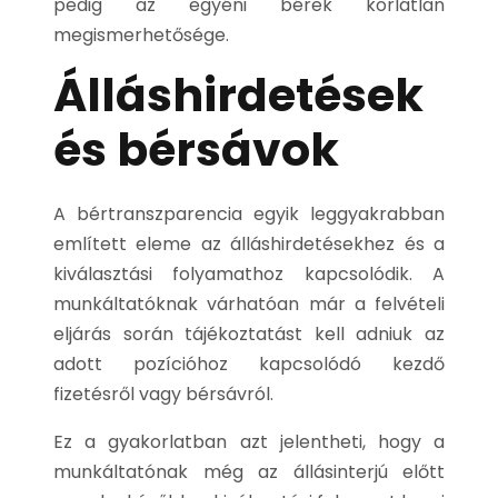
pedig az egyéni bérek korlátlan
megismerhetősége.
Álláshirdetések
és bérsávok
A bértranszparencia egyik leggyakrabban
említett eleme az álláshirdetésekhez és a
kiválasztási folyamathoz kapcsolódik. A
munkáltatóknak várhatóan már a felvételi
eljárás során tájékoztatást kell adniuk az
adott pozícióhoz kapcsolódó kezdő
fizetésről vagy bérsávról.
Ez a gyakorlatban azt jelentheti, hogy a
munkáltatónak még az állásinterjú előtt