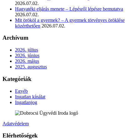
2026.07.02.
Hagyatéki eljárás menete – Lépésről lépésre bemutatva
2026.07.02.
Mit örököl a gyermek? – A gyermek törvényes öröklése
közérthetően
2026.07.02.
Archívum
2026. július
2026. június
2026. május
2025. augusztus
Kategóriák
Egyéb
Ingatlan kínálat
Ingatlanjog
Adatvédelem
Elérhetőségek