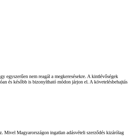
, vagy egyszerűen nem reagál a megkeresésekre. A kintlévőségek
óan és később is bizonyítható módon járjon el. A követelésbehajtás
az. Mivel Magyarországon ingatlan adásvételi szerződés kizárólag