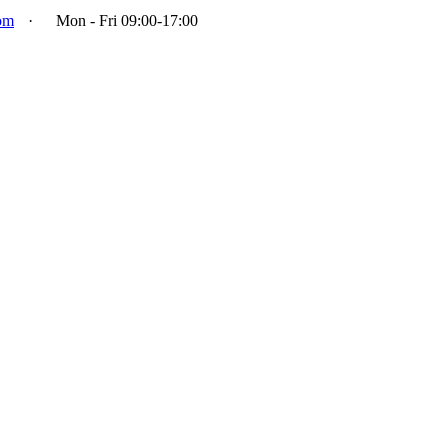
om
·
Mon - Fri 09:00-17:00