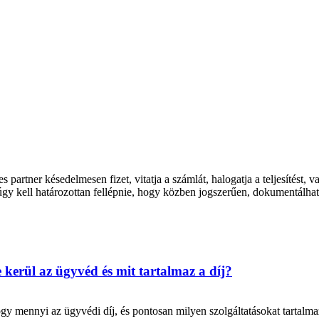
partner késedelmesen fizet, vitatja a számlát, halogatja a teljesítést
gy kell határozottan fellépnie, hogy közben jogszerűen, dokumentálhat
kerül az ügyvéd és mit tartalmaz a díj?
hogy mennyi az ügyvédi díj, és pontosan milyen szolgáltatásokat tartalm