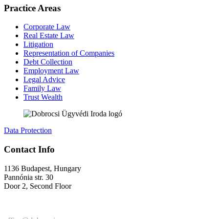
Practice Areas
Corporate Law
Real Estate Law
Litigation
Representation of Companies
Debt Collection
Employment Law
Legal Advice
Family Law
Trust Wealth
Data Protection
Contact Info
1136 Budapest, Hungary
Pannónia str. 30
Door 2, Second Floor
+36 (70) 337-2333
+36 (70) 433-7979