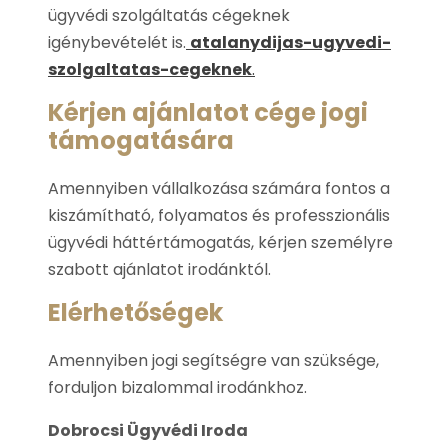
ügyvédi szolgáltatás cégeknek
igénybevételét is.
atalanydijas-ugyvedi-
szolgaltatas-cegeknek
.
Kérjen ajánlatot cége jogi
támogatására
Amennyiben vállalkozása számára fontos a
kiszámítható, folyamatos és professzionális
ügyvédi háttértámogatás, kérjen személyre
szabott ajánlatot irodánktól.
Elérhetőségek
Amennyiben jogi segítségre van szüksége,
forduljon bizalommal irodánkhoz.
Dobrocsi Ügyvédi Iroda