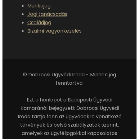
Munkajog
Jogi tanácsadás
Családjog
Bizalmi vagyonkezelés
© Dobrocsi Ügyvédi Iroda - Minden jog
fenntartva.
Ezt a honlapot a Budapesti Ügyvédi
Kamaránál bejegyzett Dobrocsi Ügyvédi
Iroda tartja fenn az ügyvédekre vonatkozó
törvények és belső szabályzatok szerint,
amelyek az ügyféljogokkal kapcsolatos