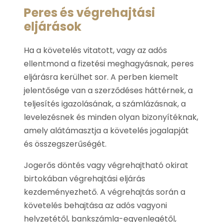
Peres és végrehajtási
eljárások
Ha a követelés vitatott, vagy az adós
ellentmond a fizetési meghagyásnak, peres
eljárásra kerülhet sor. A perben kiemelt
jelentősége van a szerződéses háttérnek, a
teljesítés igazolásának, a számlázásnak, a
levelezésnek és minden olyan bizonyítéknak,
amely alátámasztja a követelés jogalapját
és összegszerűségét.
Jogerős döntés vagy végrehajtható okirat
birtokában végrehajtási eljárás
kezdeményezhető. A végrehajtás során a
követelés behajtása az adós vagyoni
helyzetétől, bankszámla-egyenlegétől,