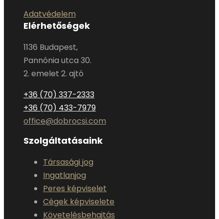
Adatvédelem
Elérhetőségek
1136 Budapest,
Pannónia utca 30.
2. emelet 2. ajtó
+36 (70) 337-2333
+36 (70) 433-7979
office@dobrocsi.com
Szolgáltatásaink
Társasági jog
Ingatlanjog
Peres képviselet
Cégek képviselete
Követelésbehajtás