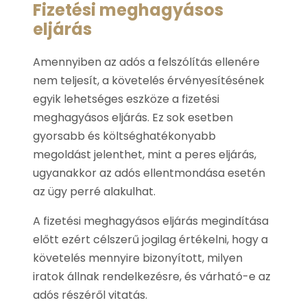
Fizetési meghagyásos
eljárás
Amennyiben az adós a felszólítás ellenére
nem teljesít, a követelés érvényesítésének
egyik lehetséges eszköze a fizetési
meghagyásos eljárás. Ez sok esetben
gyorsabb és költséghatékonyabb
megoldást jelenthet, mint a peres eljárás,
ugyanakkor az adós ellentmondása esetén
az ügy perré alakulhat.
A fizetési meghagyásos eljárás megindítása
előtt ezért célszerű jogilag értékelni, hogy a
követelés mennyire bizonyított, milyen
iratok állnak rendelkezésre, és várható-e az
adós részéről vitatás.