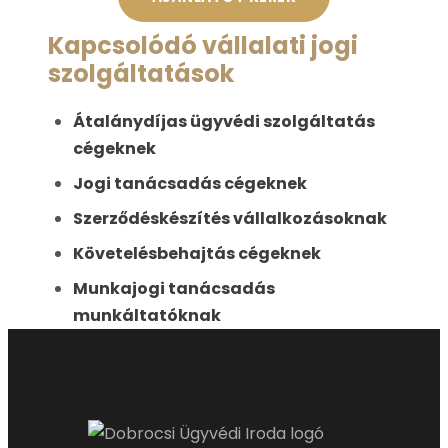
Kapcsolódó vállalati jogi
szolgáltatások
Átalánydíjas ügyvédi szolgáltatás
cégeknek
Jogi tanácsadás cégeknek
Szerződéskészítés vállalkozásoknak
Követelésbehajtás cégeknek
Munkajogi tanácsadás
munkáltatóknak