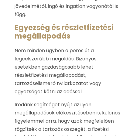
jövedelmétől, ingó és ingatlan vagyonától is
függ.
Egyezség és részletfizetési
megállapodás
Nem minden ügyben a peres út a
legcélszerűbb megoldás. Bizonyos
esetekben gazdaságosabb lehet
részletfizetési megállapodást,
tartozáselismerő nyilatkozatot vagy
egyezséget kötni az adóssal.
Irodánk segítséget nyújt az ilyen
megállapodások előkészítésében is, különös
figyelemmel arra, hogy azok megfelelően
rögzítsék a tartozás összegét, a fizetési