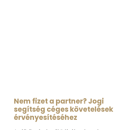
Követelésbeha
cégeknek
Nem fizet a partner? Jogi
segítség céges követelések
érvényesítéséhez