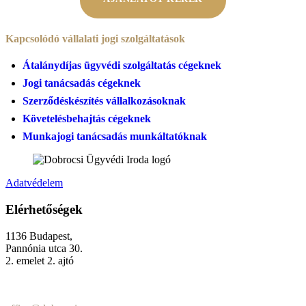
Kapcsolódó vállalati jogi szolgáltatások
Átalánydíjas ügyvédi szolgáltatás cégeknek
Jogi tanácsadás cégeknek
Szerződéskészítés vállalkozásoknak
Követelésbehajtás cégeknek
Munkajogi tanácsadás munkáltatóknak
Adatvédelem
Elérhetőségek
1136 Budapest,
Pannónia utca 30.
2. emelet 2. ajtó
+36 (70) 337-2333
+36 (70) 433-7979