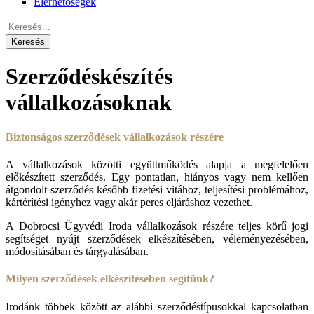
Elérhetőségek
Szerződéskészítés
vállalkozásoknak
Biztonságos szerződések vállalkozások részére
A vállalkozások közötti együttműködés alapja a megfelelően
előkészített szerződés. Egy pontatlan, hiányos vagy nem kellően
átgondolt szerződés később fizetési vitához, teljesítési problémához,
kártérítési igényhez vagy akár peres eljáráshoz vezethet.
A Dobrocsi Ügyvédi Iroda vállalkozások részére teljes körű jogi
segítséget nyújt szerződések elkészítésében, véleményezésében,
módosításában és tárgyalásában.
Milyen szerződések elkészítésében segítünk?
Irodánk többek között az alábbi szerződéstípusokkal kapcsolatban