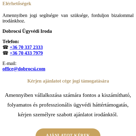
Elérhetőségek
Amennyiben jogi segítségre van szüksége, forduljon bizalommal
irodánkhoz.
Dobrocsi Ügyvédi Iroda
Telefon:
☎
+36 70 337 2333
☎
+36 70 433 7979
E-mail:
office@dobrocsi.com
Kérjen ajánlatot cége jogi támogatására
Amennyiben vállalkozása számára fontos a kiszámítható,
folyamatos és professzionális ügyvédi háttértámogatás,
kérjen személyre szabott ajánlatot irodánktól.
AJÁNLATOT KÉREK